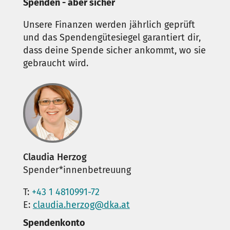
Spenden - aber sicher
Unsere Finanzen werden jährlich geprüft
und das Spendengütesiegel garantiert dir,
dass deine Spende sicher ankommt, wo sie
gebraucht wird.
Claudia Herzog
Spender*innenbetreuung
T:
+43 1 4810991-72
E:
claudia.herzog@dka.at
Spendenkonto