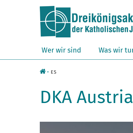
Zum
Inhalt
Wer wir sind
Was wir tu
ES
DKA Austri