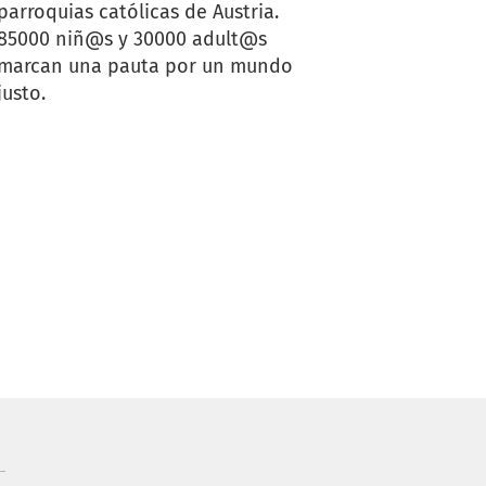
parroquias católicas de Austria.
85000 niñ@s y 30000 adult@s
marcan una pauta por un mundo
justo.
..