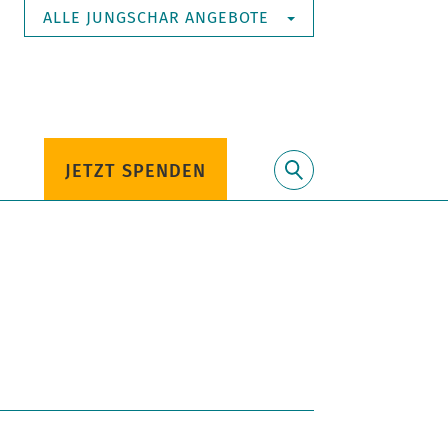
ALLE JUNGSCHAR ANGEBOTE
JETZT SPENDEN
Suche