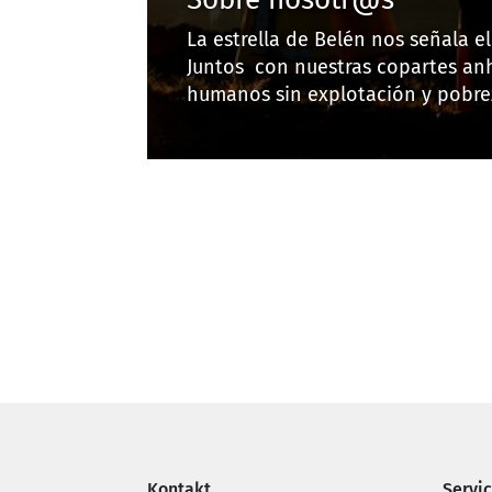
La estrella de Belén nos señala e
Juntos con nuestras copartes anh
humanos sin explotación y pobre
Kontakt
Servi