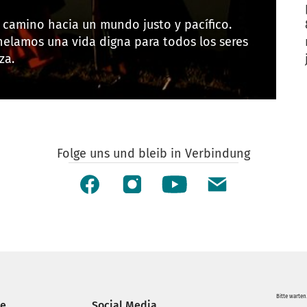
l camino hacia un mundo justo y pacífico.
elamos una vida digna para todos los seres
za.
Folge uns und bleib in Verbindung
Bitte warten.
ce
Social Media