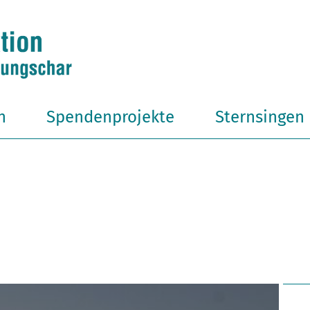
n
Spendenprojekte
Sternsingen
a