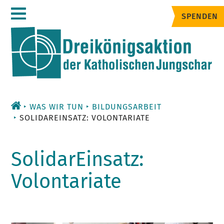
Zum
SPENDEN
Inhalt
WAS WIR TUN
BILDUNGSARBEIT
SOLIDAREINSATZ: VOLONTARIATE
SolidarEinsatz:
Volontariate