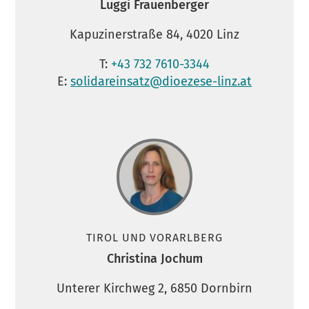
Luggi Frauenberger
Kapuzinerstraße 84, 4020 Linz
T:
+43 732 7610-3344
E:
solidareinsatz@dioezese-linz.at
TIROL UND VORARLBERG
Christina Jochum
Unterer Kirchweg 2, 6850 Dornbirn