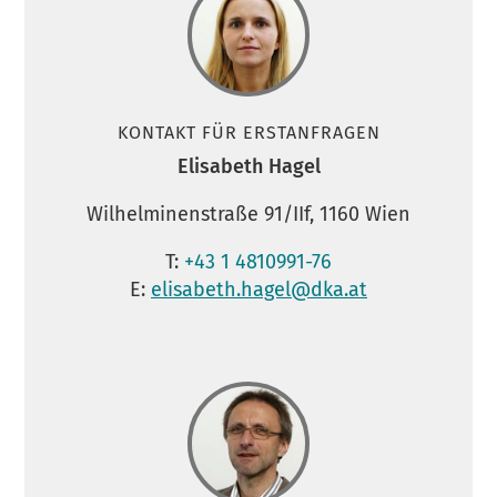
KONTAKT FÜR ERSTANFRAGEN
Elisabeth Hagel
Wilhelminenstraße 91/IIf, 1160 Wien
T:
+43 1 4810991-76
E:
elisabeth.hagel@dka.at