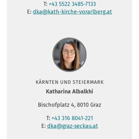
T:
+43 5522 3485-7133
E:
dka@kath-kirche-vorarlberg.at
KÄRNTEN UND STEIERMARK
Katharina Albalkhi
Bischofplatz 4, 8010 Graz
T:
+43 316 8041-221
E:
dka@graz-seckau.at