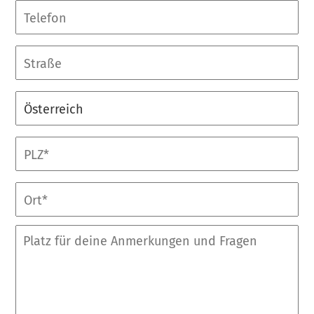
Telefon
Straße
Land
Postleitzahl
Ort
Platz
für
deine
Anmerkungen
und