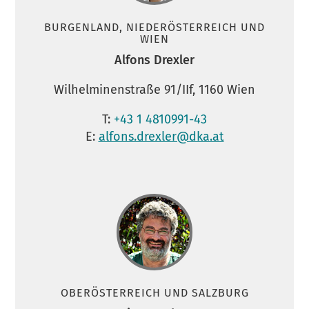
BURGENLAND, NIEDERÖSTERREICH UND
WIEN
Alfons Drexler
Wilhelminenstraße 91/IIf, 1160 Wien
T:
+43 1 4810991-43
E:
alfons.drexler@dka.at
OBERÖSTERREICH UND SALZBURG