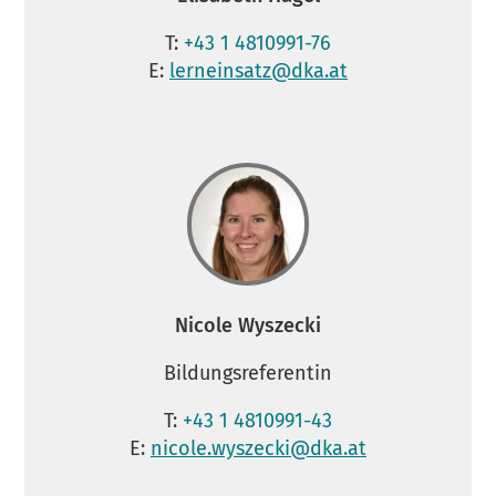
T:
+43 1 4810991-76
E:
lerneinsatz@dka.at
Nicole Wyszecki
Bildungsreferentin
T:
+43 1 4810991-43
E:
nicole.wyszecki@dka.at