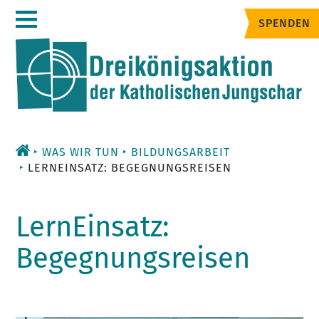
Zum
SPENDEN
Inhalt
WAS WIR TUN
BILDUNGSARBEIT
LERNEINSATZ: BEGEGNUNGSREISEN
LernEinsatz:
Begegnungsreisen