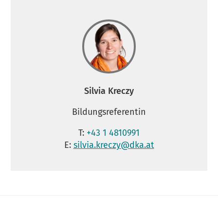
Silvia Kreczy
Bildungsreferentin
T:
+43 1 4810991
E:
silvia.kreczy@dka.at