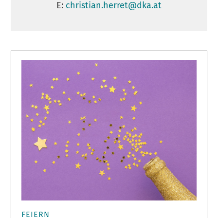
E:
christian.herret@dka.at
FEIERN