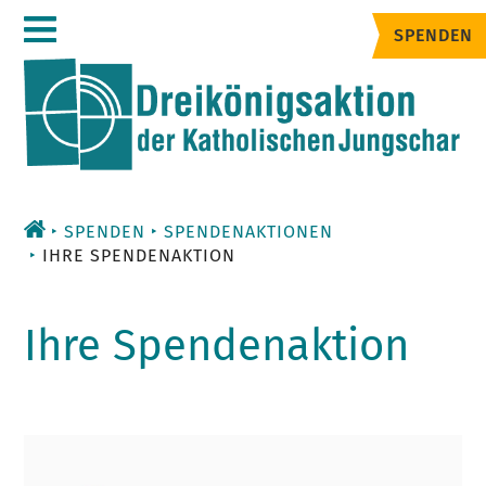
Zum
SPENDEN
Inhalt
SPENDEN
SPENDENAKTIONEN
IHRE SPENDENAKTION
Ihre Spendenaktion