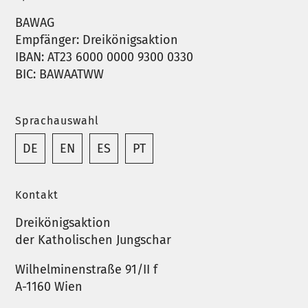
BAWAG
Empfänger: Dreikönigsaktion
IBAN: AT23 6000 0000 9300 0330
BIC: BAWAATWW
Sprachauswahl
DE
EN
ES
PT
Kontakt
Dreikönigsaktion
der Katholischen Jungschar
Wilhelminenstraße 91/II f
A-1160 Wien