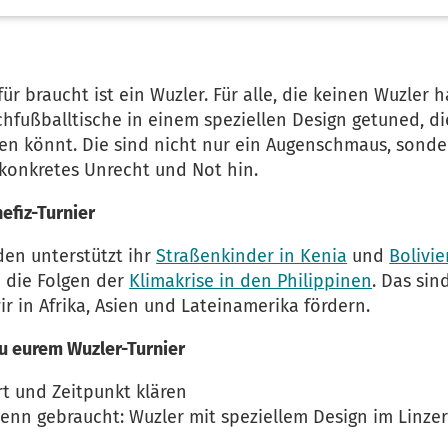
für braucht ist ein Wuzler. Für alle, die keinen Wuzler
schfußballtische in einem speziellen Design getuned, di
en könnt. Die sind nicht nur ein Augenschmaus, sond
 konkretes Unrecht und Not hin.
nefiz-Turnier
en unterstützt ihr
Straßenkinder in Kenia
und
Bolivie
 die Folgen der
Klimakrise in den Philippinen
. Das sin
ir in Afrika, Asien und Lateinamerika fördern.
zu eurem Wuzler-Turnier
rt und Zeitpunkt klären
enn gebraucht: Wuzler mit speziellem Design im Linze