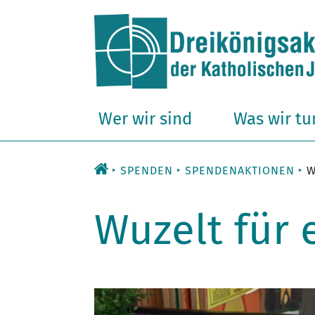
Zum
Inhalt
Wer wir sind
Was wir tu
SPENDEN
SPENDENAKTIONEN
W
Wuzelt für 