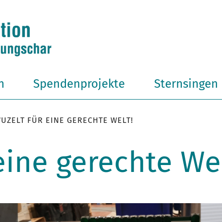
n
Spendenprojekte
Sternsingen
UZELT FÜR EINE GERECHTE WELT!
eine gerechte Wel