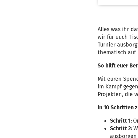
Alles was ihr da
wir für euch Ti
Turnier ausborg
thematisch auf
So hilft euer Be
Mit euren Spend
im Kampf gegen
Projekten, die w
In 10 Schritten 
Schritt 1:
O
Schritt 2:
W
ausborgen