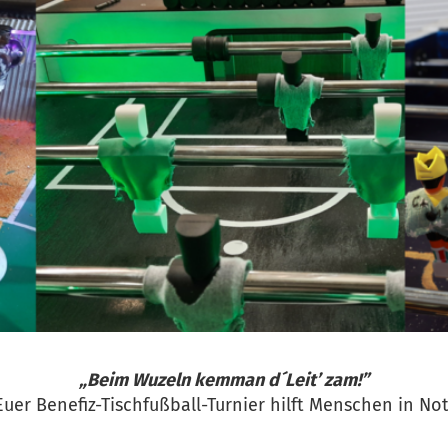
„Beim Wuzeln kemman d´Leit’ zam!”
Euer Benefiz-Tischfußball-Turnier hilft Menschen in Not