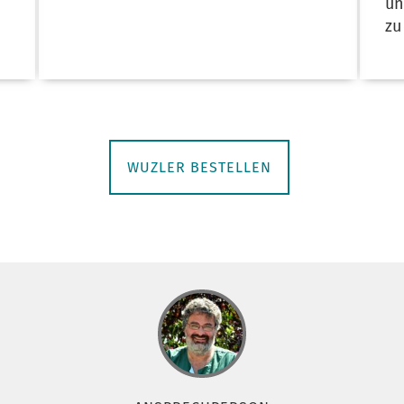
un
zu
WUZLER BESTELLEN