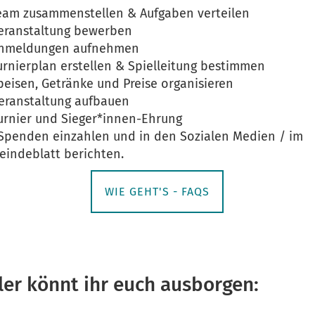
eam zusammenstellen & Aufgaben verteilen
eranstaltung bewerben
nmeldungen aufnehmen
urnierplan erstellen & Spielleitung bestimmen
eisen, Getränke und Preise organisieren
eranstaltung aufbauen
urnier und Sieger*innen-Ehrung
Spenden einzahlen und in den Sozialen Medien / im
eindeblatt berichten.
WIE GEHT'S - FAQS
ler könnt ihr euch ausborgen: