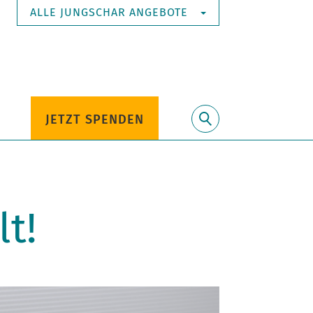
ALLE JUNGSCHAR ANGEBOTE
JETZT SPENDEN
Suche
t!