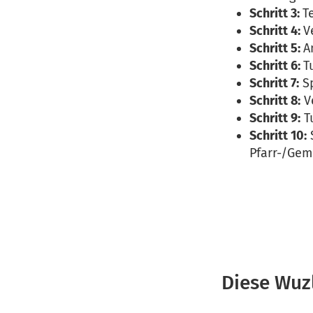
Schritt 3:
T
Schritt 4:
V
Schritt 5:
A
Schritt 6:
T
Schritt 7:
Sp
Schritt 8:
V
Schritt 9:
T
Schritt 10:
Pfarr-/Gem
Diese Wuz