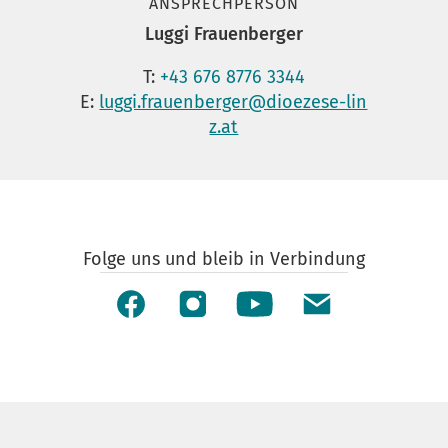
ANSPRECHPERSON
Luggi Frauenberger
T:
+43 676 8776 3344
E:
luggi.frauenberger@dioezese-lin
z.at
Folge uns und bleib in Verbindung