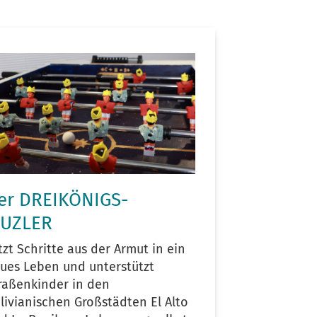
er DREIKÖNIGS-
UZLER
tzt Schritte aus der Armut in ein
ues Leben und unterstützt
raßenkinder in den
livianischen Großstädten El Alto