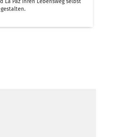
d La Paz ihren Lebensweg selbst
 gestalten.