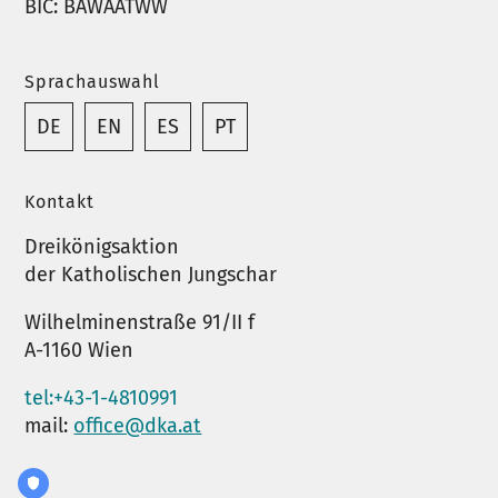
BIC: BAWAATWW
Sprachauswahl
DE
EN
ES
PT
Kontakt
Dreikönigsaktion
der Katholischen Jungschar
Wilhelminenstraße 91/II f
A-1160 Wien
tel:+43-1-4810991
mail:
office@dka.at