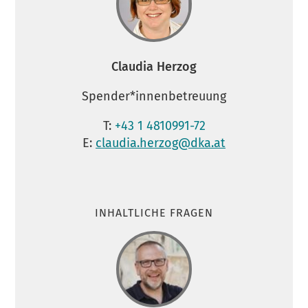
Claudia Herzog
Spender*innenbetreuung
T:
+43 1 4810991-72
E:
claudia.herzog@dka.at
INHALTLICHE FRAGEN