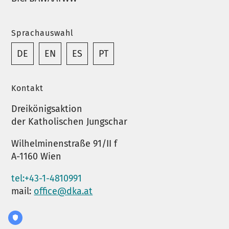
Sprachauswahl
DE
EN
ES
PT
Kontakt
Dreikönigsaktion
der Katholischen Jungschar
Wilhelminenstraße 91/II f
A-1160 Wien
tel:+43-1-4810991
mail:
office@dka.at