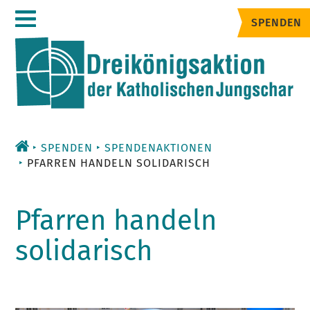
Zum
SPENDEN
Inhalt
SPENDEN
SPENDENAKTIONEN
PFARREN HANDELN SOLIDARISCH
Pfarren handeln
solidarisch