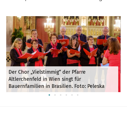
Der Chor „Vielstimmig“ der Pfarre
Altlerchenfeld in Wien singt für
F
Bauernfamilien in Brasilien. Foto: Peleska
K