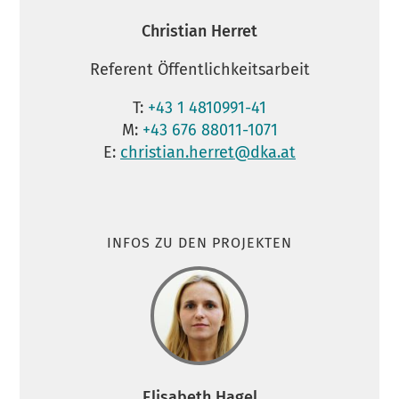
Christian Herret
Referent Öffentlichkeitsarbeit
T:
+43 1 4810991-41
M:
+43 676 88011-1071
E:
christian.herret@dka.at
INFOS ZU DEN PROJEKTEN
Elisabeth Hagel