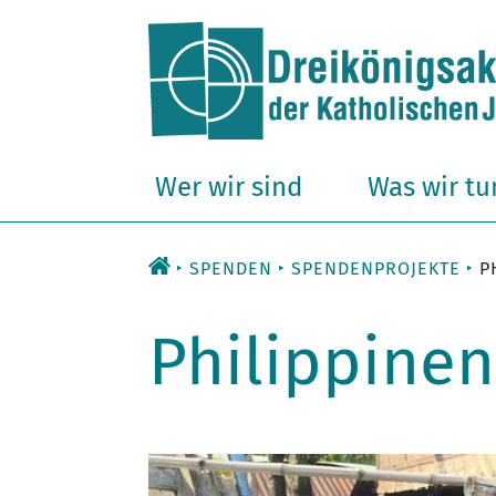
Zum
Inhalt
Wer wir sind
Was wir tu
SPENDEN
SPENDENPROJEKTE
P
Philippine