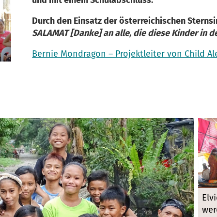
Durch den Einsatz der österreichischen Sternsi
SALAMAT [Danke] an alle, die diese Kinder in d
Bernie Mondragon – Projektleiter von Child Al
Elv
wer