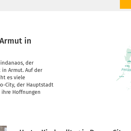
 Armut in
Mindanaos, der
t in Armut. Auf der
t es viele
o-City, der Hauptstadt
n ihre Hoffnungen