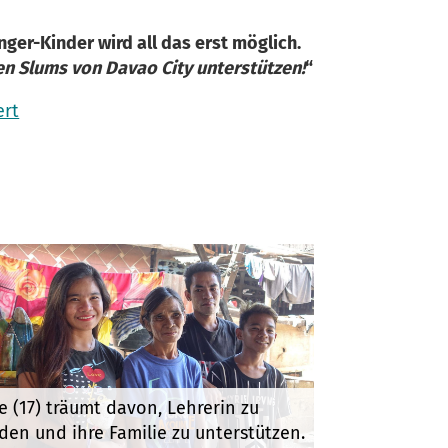
nger-Kinder wird all das erst möglich.
en Slums von Davao City unterstützen!
“
ert
ie (17) träumt davon, Lehrerin zu
den und ihre Familie zu unterstützen.