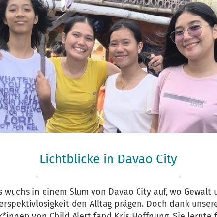
Lichtblicke in Davao City
is wuchs in einem Slum von Davao City auf, wo Gewalt 
erspektivlosigkeit den Alltag prägen. Doch dank unser
r*innen von Child Alert fand Kris Hoffnung. Sie lernte f