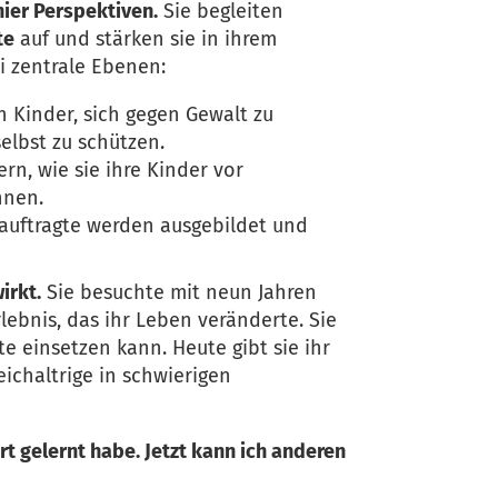
hier Perspektiven.
Sie begleiten
te
auf und stärken sie in ihrem
ei zentrale Ebenen:
 Kinder, sich gegen Gewalt zu
elbst zu schützen.
rn, wie sie ihre Kinder vor
nnen.
uftragte werden ausgebildet und
wirkt.
Sie besuchte mit neun Jahren
lebnis, das ihr Leben veränderte. Sie
te einsetzen kann. Heute gibt sie ihr
eichaltrige in schwierigen
ert gelernt habe. Jetzt kann ich anderen