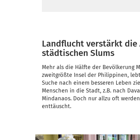
lebendig!
Landflucht verstärkt die
städtischen Slums
Mehr als die Hälfte der Bevölkerung 
zweitgrößte Insel der Philippinen, leb
Suche nach einem besseren Leben zieh
Menschen in die Stadt, z.B. nach Dava
Mindanaos. Doch nur allzu oft werde
enttäuscht.