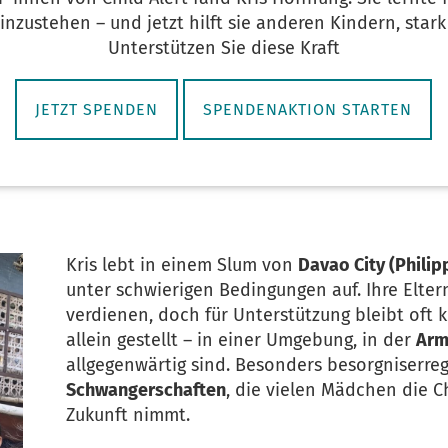
inzustehen – und jetzt hilft sie anderen Kindern, stark 
Unterstützen Sie diese Kraft
JETZT SPENDEN
SPENDENAKTION STARTEN
Kris lebt in einem Slum von
Davao City (Philip
unter schwierigen Bedingungen auf. Ihre Elter
verdienen, doch für Unterstützung bleibt oft ke
allein gestellt – in einer Umgebung, in der
Arm
allgegenwärtig sind. Besonders besorgniserre
Schwangerschaften
, die vielen Mädchen die 
Zukunft nimmt.