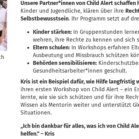
Unsere Partner*innen von Child Alert schaffen 
Kinder und Jugendliche, klären über ihre
Rech
Selbstbewusstsein
. Ihr Programm setzt auf dr
Kinder stärken:
In Gruppenstunden lernen
wehren, ihre Rechte zu kennen und sich s
Eltern schulen:
In Workshops erfahren Elte
Ausbeutung und Missbrauch schützen kö
ch
Behörden sensibilisieren:
Kinderschutzbea
Gesundheitsarbeiter*innen geschult.
Kris ist ein Beispiel dafür, wie Hilfe langfristig 
ihren ersten Workshop von Child Alert – ein Er
lernte, wie sie sich schützen und für ihre Rech
Wissen als Mentorin weiter und unterstützt Gl
Situationen.
„Ich bin dankbar für alles, was ich von Child Al
helfen.“ – Kris