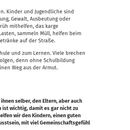
en. Kinder und Jugendliche sind
gung, Gewalt, Ausbeutung oder
früh mithelfen, das karge
Lasten, sammeln Müll, helfen beim
etränke auf der Straße.
chule und zum Lernen. Viele brechen
Folgen, denn ohne Schulbildung
inen Weg aus der Armut.
ihnen selber, den Eltern, aber auch
ist wichtig, damit es gar nicht zu
lfen wir den Kindern, einen guten
sstsein, mit viel Gemeinschaftsgefühl