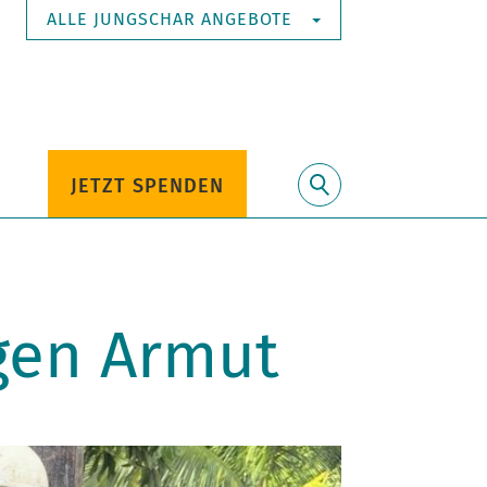
ALLE JUNGSCHAR ANGEBOTE
JETZT SPENDEN
Suche
gen Armut