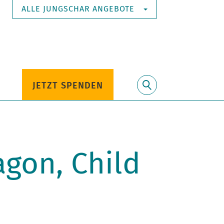
ALLE JUNGSCHAR ANGEBOTE
JETZT SPENDEN
Suche
gon, Child