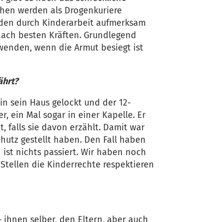
chen werden als Drogenkuriere
äden durch Kinderarbeit aufmerksam
nach besten Kräften. Grundlegend
wenden, wenn die Armut besiegt ist
ährt?
 in sein Haus gelockt und der 12-
, ein Mal sogar in einer Kapelle. Er
 falls sie davon erzählt. Damit war
hutz gestellt haben. Den Fall haben
ist nichts passiert. Wir haben noch
 Stellen die Kinderrechte respektieren
ihnen selber, den Eltern, aber auch