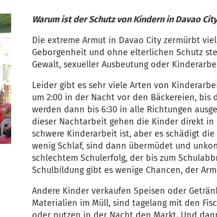
Warum ist der Schutz von Kindern in Davao City
Die extreme Armut in Davao City zermürbt viel
Geborgenheit und ohne elterlichen Schutz ste
Gewalt, sexueller Ausbeutung oder Kinderarbe
Leider gibt es sehr viele Arten von Kinderarbe
um 2:00 in der Nacht vor den Bäckereien, bis d
werden dann bis 6:30 in alle Richtungen ausgel
dieser Nachtarbeit gehen die Kinder direkt in 
schwere Kinderarbeit ist, aber es schädigt d
wenig Schlaf, sind dann übermüdet und unkonz
schlechtem Schulerfolg, der bis zum Schulab
Schulbildung gibt es wenige Chancen, der Ar
Andere Kinder verkaufen Speisen oder Getränk
Materialien im Müll, sind tagelang mit den Fi
oder putzen in der Nacht den Markt. Und dann