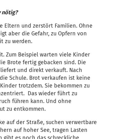
 nötig?
e Eltern und zerstört Familien. Ohne
igt aber die Gefahr, zu Opfern von
it zu werden.
it. Zum Beispiel warten viele Kinder
ie Brote fertig gebacken sind. Die
iefert und direkt verkauft. Nach
die Schule. Brot verkaufen ist keine
ie Kinder trotzdem. Sie bekommen zu
entriert. Das wieder führt zu
bruch führen kann. Und ohne
mut zu entkommen.
e auf der Straße, suchen verwertbare
schern auf hoher See, tragen Lasten
 gibt es noch das schreckliche