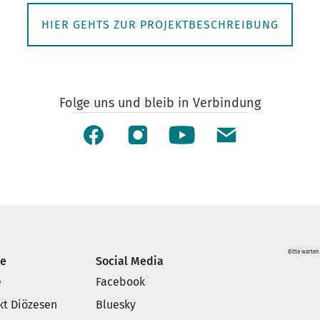
HIER GEHTS ZUR PROJEKTBESCHREIBUNG
Folge uns und bleib in Verbindung
Bitte warten.
ce
Social Media
e
Facebook
kt Diözesen
Bluesky