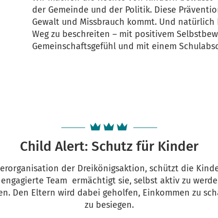
der Gemeinde und der Politik. Diese Prävention
Gewalt und Missbrauch kommt. Und natürlich 
Weg zu beschreiten – mit positivem Selbstbewu
Gemeinschaftsgefühl und mit einem Schulabsc
Child Alert: Schutz für Kinder
tnerorganisation der Dreikönigsaktion, schützt die Kind
engagierte Team ermächtigt sie, selbst aktiv zu werd
ßen. Den Eltern wird dabei geholfen, Einkommen zu sch
zu besiegen.