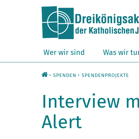
Zum
Inhalt
Wer wir sind
Was wir tu
SPENDEN
SPENDENPROJEKTE
Interview m
Alert