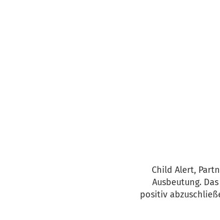
Child Alert, Par
Ausbeutung. Das 
positiv abzuschlie