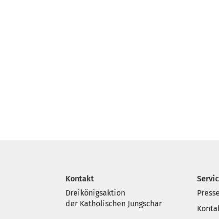
Kontakt
Servi
Dreikönigsaktion
Press
der Katholischen Jungschar
Konta