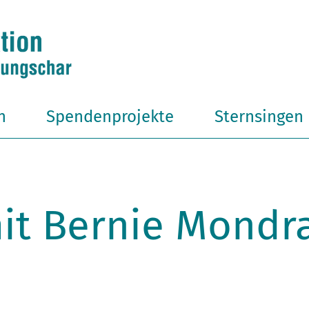
n
Spendenprojekte
Sternsingen
it Bernie Mondra