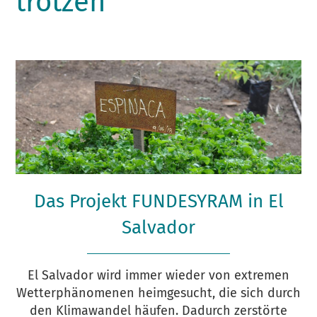
trotzen
Das Projekt FUNDESYRAM in El
Salvador
El Salvador wird immer wieder von extremen
Wetterphänomenen heimgesucht, die sich durch
den Klimawandel häufen. Dadurch zerstörte