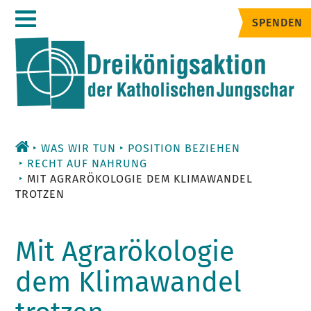
Zum
SPENDEN
Inhalt
WAS WIR TUN
POSITION BEZIEHEN
RECHT AUF NAHRUNG
MIT AGRARÖKOLOGIE DEM KLIMAWANDEL
TROTZEN
Mit Agrarökologie
dem Klimawandel