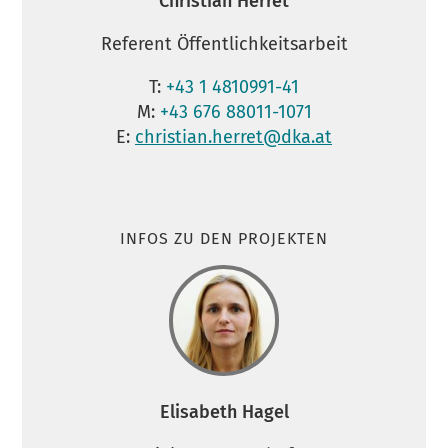
Christian Herret
Referent Öffentlichkeitsarbeit
T:
+43 1 4810991-41
M:
+43 676 88011-1071
E:
christian.herret@dka.at
INFOS ZU DEN PROJEKTEN
Elisabeth Hagel