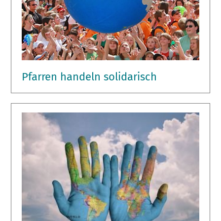
Pfarren handeln solidarisch