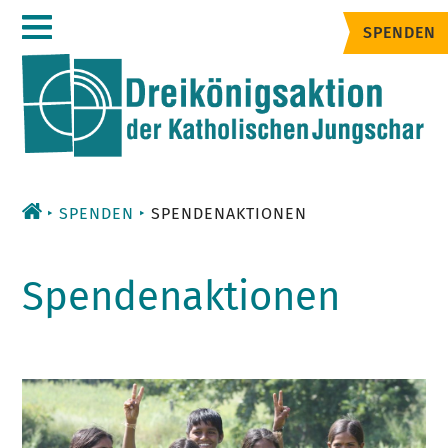
Zum
SPENDEN
Inhalt
SPENDEN
SPENDENAKTIONEN
Spendenaktionen