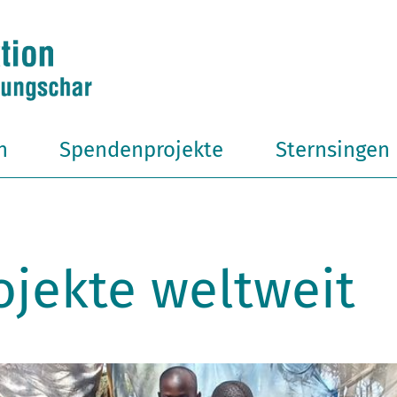
n
Spendenprojekte
Sternsingen
jekte weltweit