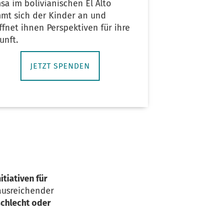
sa im bolivianischen El Alto
mt sich der Kinder an und
ffnet ihnen Perspektiven für ihre
unft.
JETZT SPENDEN
itiativen für
 ausreichender
schlecht oder