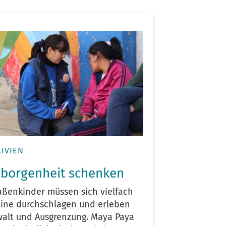
IVIEN
borgenheit schenken
aßenkinder müssen sich vielfach
eine durchschlagen und erleben
alt und Ausgrenzung. Maya Paya