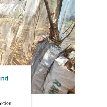
und
aktion