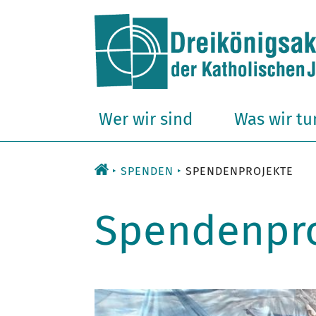
Zum
Inhalt
Wer wir sind
Was wir tu
SPENDEN
SPENDENPROJEKTE
Spendenpro