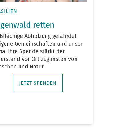
SILIEN
genwald retten
ßflächige Abholzung gefährdet
igene Gemeinschaften und unser
ma. Ihre Spende stärkt den
erstand vor Ort zugunsten von
schen und Natur.
JETZT SPENDEN