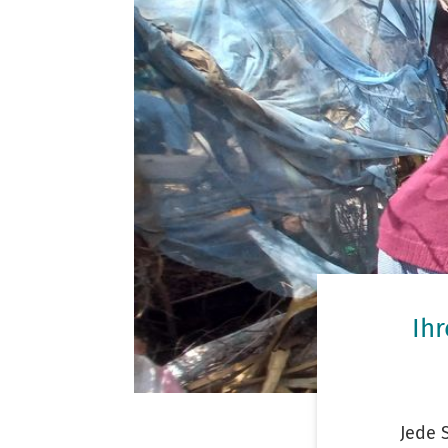
Ih
Jede 