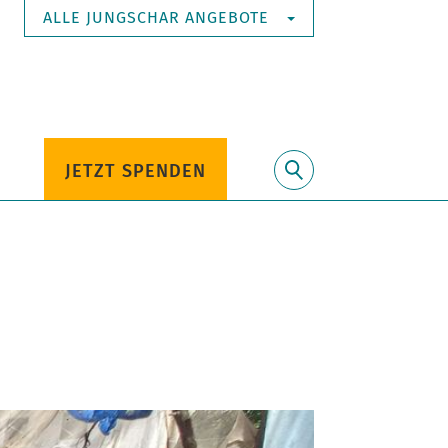
ALLE JUNGSCHAR ANGEBOTE
JETZT SPENDEN
Suche