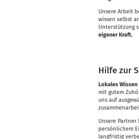
Unsere Arbeit b
wissen selbst a
Unterstützung s
eigener Kraft.
Hilfe zur 
Lokales Wissen 
mit gutem Zuhör
uns auf ausgewä
zusammenarbei
Unsere Partner
persönlichem Ei
langfristig ver