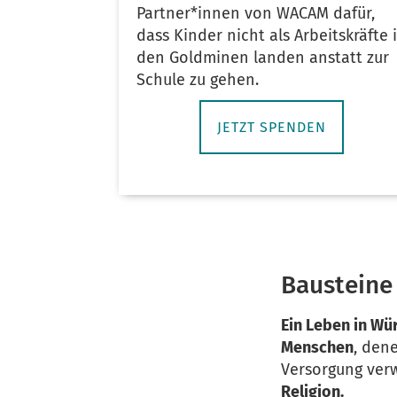
Partner*innen von WACAM dafür,
dass Kinder nicht als Arbeitskräfte 
den Goldminen landen anstatt zur
Schule zu gehen.
JETZT SPENDEN
Bausteine
Ein Leben in Wü
Menschen
, den
Versorgung verw
Religion.