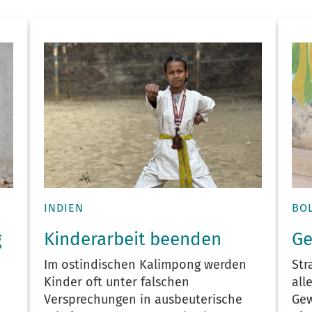
BOL
INDIEN
g
Ge
Kinderarbeit beenden
Str
Im ostindischen Kalimpong werden
all
Kinder oft unter falschen
Gew
Versprechungen in ausbeuterische