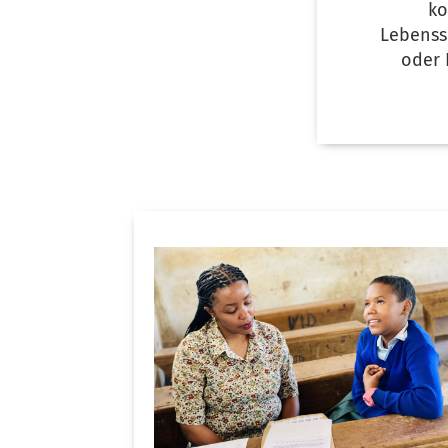
ko
Lebenss
oder 