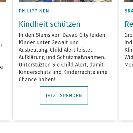
BRA
PHILIPPINEN
Re
Kindheit schützen
Gro
In den Slums von Davao City leiden
ind
Kinder unter Gewalt und
n
Kli
Ausbeutung. Child Alert leistet
Wid
Aufklärung und Schutzmaßnahmen.
Men
Unterstüzten Sie Child Alert, damit
ie
Kinderschutz und Kinderrechte eine
Chance haben!
JETZT SPENDEN