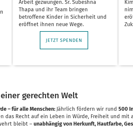
Kim
Arbeit gezwungen. Sr. Subeshna
nim
Thapa und ihr Team bringen
in
erö
betroffene Kinder in Sicherheit und
Zuk
eröffnet ihnen neue Wege.
JETZT SPENDEN
 einer gerechten Welt
rde – für alle Menschen:
Jährlich fördern wir rund
500 In
en das Recht auf ein Leben in Würde, Freiheit und mit
ehrt bleibt –
unabhängig von Herkunft, Hautfarbe, Ge