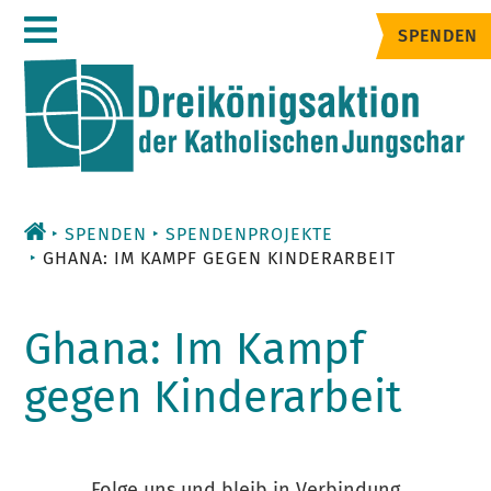
Zum
SPENDEN
Inhalt
SPENDEN
SPENDENPROJEKTE
GHANA: IM KAMPF GEGEN KINDERARBEIT
Ghana: Im Kampf
gegen Kinderarbeit
Folge uns und bleib in Verbindung