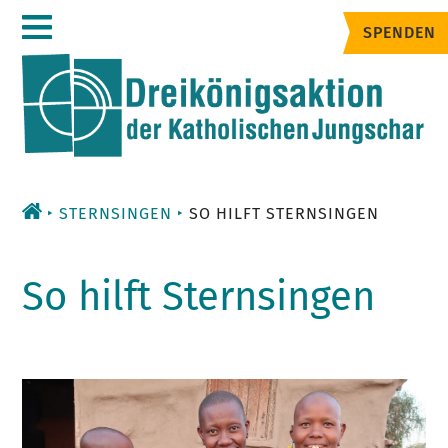
Zum
SPENDEN
Inhalt
STERNSINGEN
SO HILFT STERNSINGEN
So hilft Sternsingen