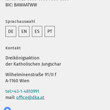
BIC: BAWAATWW
Sprachauswahl
DE
EN
ES
PT
Kontakt
Dreikönigsaktion
der Katholischen Jungschar
Wilhelminenstraße 91/II f
A-1160 Wien
tel:+43-1-4810991
mail:
office@dka.at