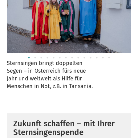
Sternsingen bringt doppelten
Hu
Segen – in Österreich fürs neue
be
Jahr und weltweit als Hilfe für
Me
Menschen in Not, z.B. in Tansania.
Zukunft schaffen – mit Ihrer
Sternsingenspende