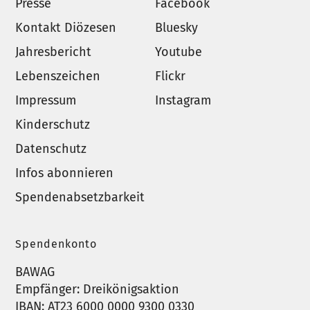
Presse
Facebook
Kontakt Diözesen
Bluesky
Jahresbericht
Youtube
Lebenszeichen
Flickr
Impressum
Instagram
Kinderschutz
Datenschutz
Infos abonnieren
Spendenabsetzbarkeit
Spendenkonto
BAWAG
Empfänger: Dreikönigsaktion
IBAN: AT23 6000 0000 9300 0330