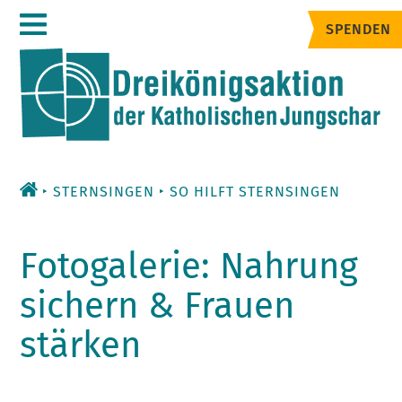
Zum
SPENDEN
Inhalt
STERNSINGEN
SO HILFT STERNSINGEN
Fotogalerie: Nahrung
sichern & Frauen
stärken