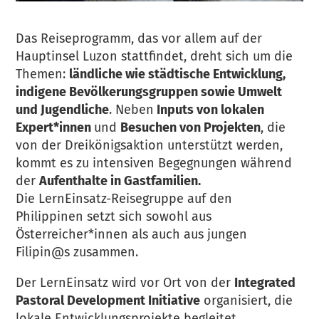
Das Reiseprogramm, das vor allem auf der
Hauptinsel Luzon stattfindet, dreht sich um die
Themen:
ländliche wie städtische Entwicklung,
indigene Bevölkerungsgruppen sowie Umwelt
und Jugendliche
. Neben
Inputs von lokalen
Expert*innen
und
Besuchen von Projekten
, die
von der Dreikönigsaktion unterstützt werden,
kommt es zu intensiven Begegnungen während
der
Aufenthalte in Gastfamilien.
Die LernEinsatz-Reisegruppe auf den
Philippinen setzt sich sowohl aus
Österreicher*innen als auch aus jungen
Filipin@s zusammen.
Der LernEinsatz wird vor Ort von der
Integrated
Pastoral Development Initiative
organisiert, die
lokale Entwicklungsprojekte begleitet.