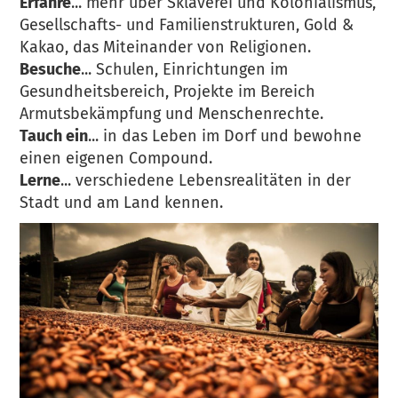
Erfahre
... mehr über Sklaverei und Kolonialismus,
Gesellschafts- und Familienstrukturen, Gold &
Kakao, das Miteinander von Religionen.
Besuche
... Schulen, Einrichtungen im
Gesundheitsbereich, Projekte im Bereich
Armutsbekämpfung und Menschenrechte.
Tauch ein
... in das Leben im Dorf und bewohne
einen eigenen Compound.
Lerne
... verschiedene Lebensrealitäten in der
Stadt und am Land kennen.