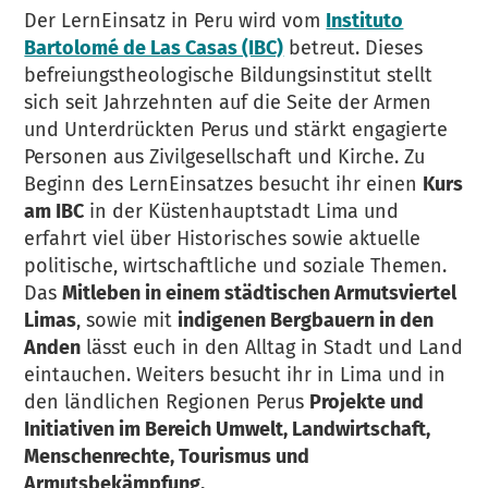
Der LernEinsatz in Peru wird vom
Instituto
Bartolomé de Las Casas (IBC)
betreut. Dieses
befreiungstheologische Bildungsinstitut stellt
sich seit Jahrzehnten auf die Seite der Armen
und Unterdrückten Perus und stärkt engagierte
Personen aus Zivilgesellschaft und Kirche. Zu
Beginn des LernEinsatzes besucht ihr einen
Kurs
am IBC
in der Küstenhauptstadt Lima und
erfahrt viel über Historisches sowie aktuelle
politische, wirtschaftliche und soziale Themen.
Das
Mitleben in einem städtischen Armutsviertel
Limas
, sowie mit
indigenen Bergbauern in den
Anden
lässt euch in den Alltag in Stadt und Land
eintauchen. Weiters besucht ihr in Lima und in
den ländlichen Regionen Perus
Projekte und
Initiativen im Bereich Umwelt, Landwirtschaft,
Menschenrechte, Tourismus und
Armutsbekämpfung.