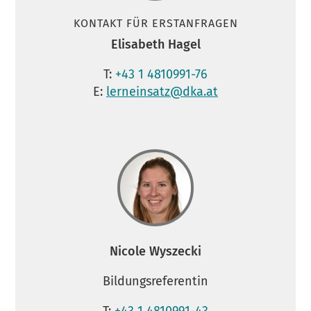
KONTAKT FÜR ERSTANFRAGEN
Elisabeth Hagel
T:
+43 1 4810991-76
E:
lerneinsatz@dka.at
Nicole Wyszecki
Bildungsreferentin
T:
+43 1 4810991-43