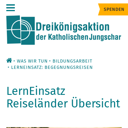
Zum
SPENDEN
Inhalt
WAS WIR TUN
BILDUNGSARBEIT
LERNEINSATZ: BEGEGNUNGSREISEN
LernEinsatz
Reiseländer Übersicht