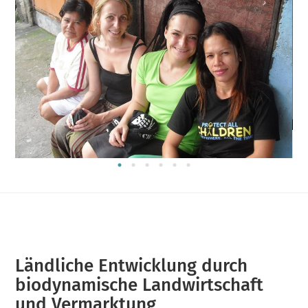
F
Ländliche Entwicklung durch
biodynamische Landwirtschaft
und Vermarktung