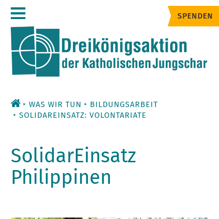
Zum
SPENDEN
Inhalt
WAS WIR TUN
BILDUNGSARBEIT
SOLIDAREINSATZ: VOLONTARIATE
SolidarEinsatz
Philippinen