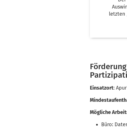
Auswi
letzten
Förderung
Partizipat
Einsatzort
: Apu
Mindestaufenth
Mögliche Arbeit
Büro: Date