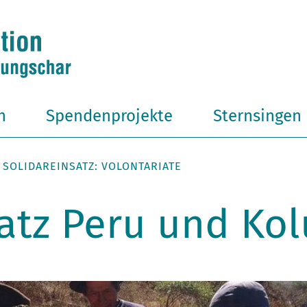
n
Spendenprojekte
Sternsingen
SOLIDAREINSATZ: VOLONTARIATE
satz Peru und Ko