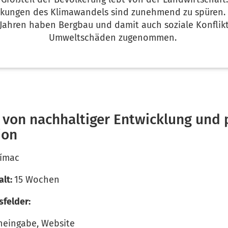
rkungen des Klimawandels sind zunehmend zu spüren. 
 Jahren haben Bergbau und damit auch soziale Konflik
Umweltschäden zugenommen.
 von nachhaltiger Entwicklung und p
ion
rímac
alt:
15 Wochen
sfelder:
neingabe, Website