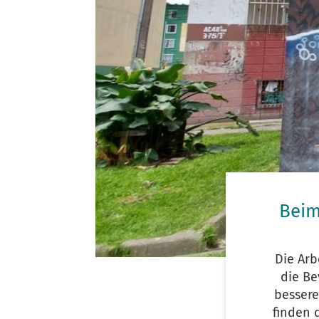
Beim
Die Arb
die Be
bessere
finden 