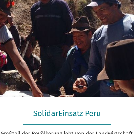
SolidarEinsatz Peru
Förderung von nachhaltiger Landwirtschaft
 Großteil der Bevölkerung lebt von der Landwirtschaft.