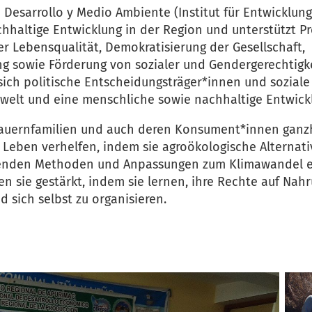
e Desarrollo y Medio Ambiente (Institut für Entwicklu
chhaltige Entwicklung in der Region und unterstützt Pr
r Lebensqualität, Demokratisierung der Gesellschaft,
ng sowie Förderung von sozialer und Gendergerechtigkei
sich politische Entscheidungsträger*innen und sozial
mwelt und eine menschliche sowie nachhaltige Entwick
Bauernfamilien und auch deren Konsument*innen ganzh
Leben verhelfen, indem sie agroökologische Alternati
enden Methoden und Anpassungen zum Klimawandel e
 sie gestärkt, indem sie lernen, ihre Rechte auf Nah
d sich selbst zu organisieren.