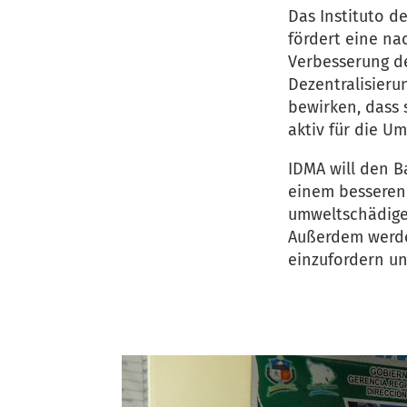
Das Instituto d
fördert eine na
Verbesserung de
Dezentralisieru
bewirken, dass 
aktiv für die U
IDMA will den 
einem besseren 
umweltschädig
Außerdem werden
einzufordern un