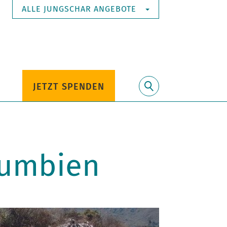
ALLE JUNGSCHAR ANGEBOTE
JETZT SPENDEN
Suche
lumbien