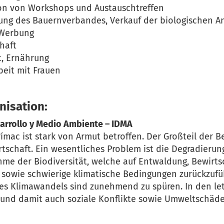
on von Workshops und Austauschtreffen
ung des Bauernverbandes, Verkauf der biologischen 
 Werbung
haft
, Ernährung
beit mit Frauen
nisation:
sarrollo y Medio Ambiente – IDMA
ímac ist stark von Armut betroffen. Der Großteil der B
tschaft. Ein wesentliches Problem ist die Degradieru
me der Biodiversität, welche auf Entwaldung, Bewirts
sowie schwierige klimatische Bedingungen zurückzufüh
es Klimawandels sind zunehmend zu spüren. In den let
und damit auch soziale Konflikte sowie Umweltschäd