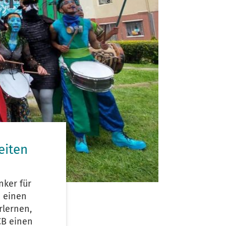
eiten
nker für
d einen
rlernen,
CB einen