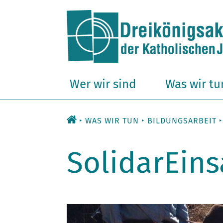
Zum
Inhalt
Wer wir sind
Was wir tu
WAS WIR TUN
BILDUNGSARBEIT
SolidarEin