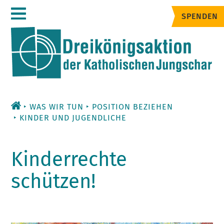
Zum
SPENDEN
Inhalt
WAS WIR TUN
POSITION BEZIEHEN
KINDER UND JUGENDLICHE
Kinderrechte
schützen!