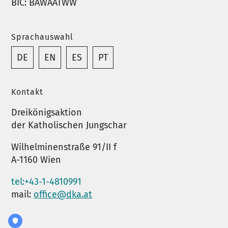
BIC: BAWAATWW
Sprachauswahl
DE
EN
ES
PT
Kontakt
Dreikönigsaktion
der Katholischen Jungschar
Wilhelminenstraße 91/II f
A-1160 Wien
tel:+43-1-4810991
mail:
office@dka.at