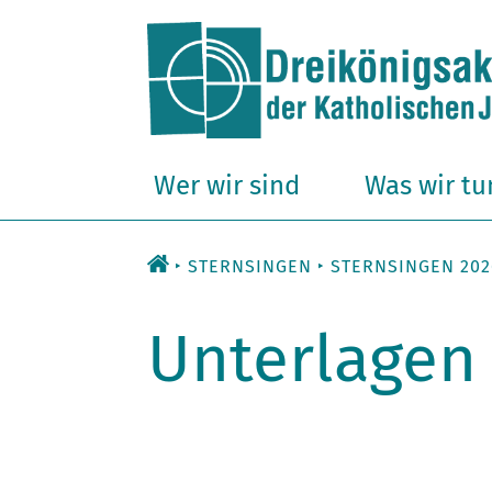
Zum
Inhalt
Wer wir sind
Was wir tu
STERNSINGEN
STERNSINGEN 202
Unterlagen