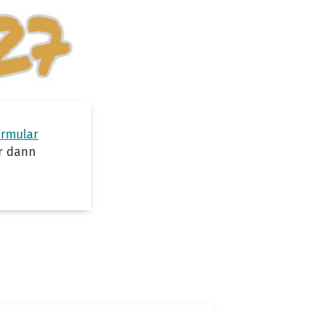
ormular
ir dann