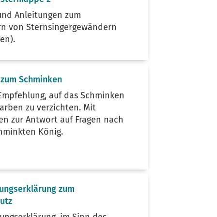
und Anleitungen zum
rn von Sternsingergewändern
en).
n zum Schminken
 Empfehlung, auf das Schminken
arben zu verzichten. Mit
n zur Antwort auf Fragen nach
hminkten König.
tungserklärung zum
utz