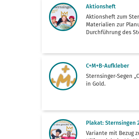
Aktionsheft
Aktionsheft zum Ster
Materialien zur Pla
Durchführung des St
C+M+B-Aufkleber
Sternsinger-Segen „
in Gold.
Plakat: Sternsingen 
Variante mit Bezug 