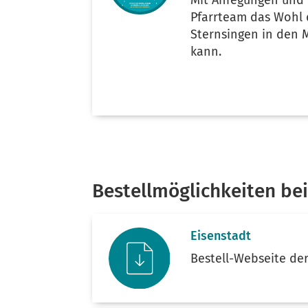
Mit Anregungen und 
Pfarrteam das Wohl 
Sternsingen in den M
kann.
Bestellmöglichkeiten be
Eisenstadt
Bestell-Webseite de