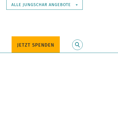
ALLE JUNGSCHAR ANGEBOTE
JETZT SPENDEN
Suche