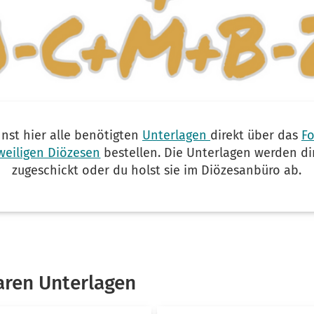
nst hier alle benötigten
Unterlagen
direkt über das
F
weiligen Diözesen
bestellen. Die Unterlagen werden d
zugeschickt oder du holst sie im Diözesanbüro ab.
aren Unterlagen