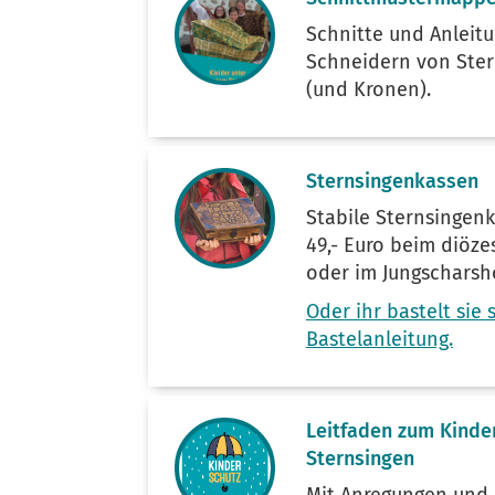
Schnitte und Anleit
Schneidern von Ste
(und Kronen).
Sternsingenkassen
Stabile Sternsingen
49,- Euro beim diöz
oder im Jungscharsh
Oder ihr bastelt sie 
Bastelanleitung.
Leitfaden zum Kinde
Sternsingen