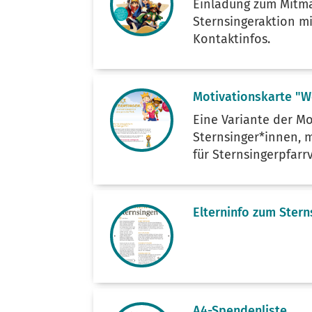
Einladung zum Mitm
Sternsingeraktion mi
Kontaktinfos.
Motivationskarte "W
Eine Variante der Mo
Sternsinger*innen, m
für Sternsingerpfarr
Elterninfo zum Stern
A4-Spendenliste