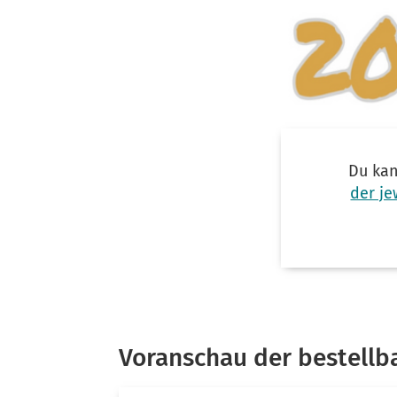
Du kan
der je
Voranschau der bestellb