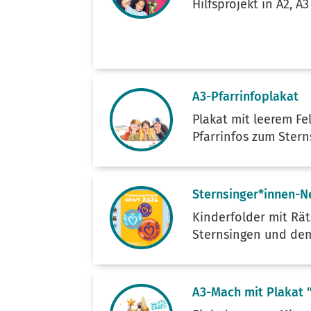
Hilfsprojekt in A2, A
A3-Pfarrinfoplakat
Plakat mit leerem Fe
Pfarrinfos zum Ster
Sternsinger*innen-N
Kinderfolder mit Rä
Sternsingen und dem 
A3-Mach mit Plakat "