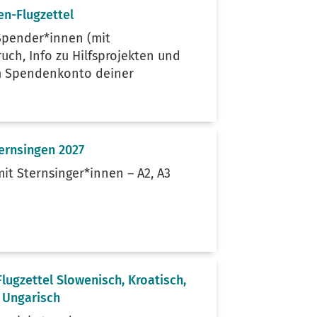
en-Flugzettel
 Spender*innen (mit
uch, Info zu Hilfsprojekten und
m Spendenkonto deiner
ternsingen 2027
mit Sternsinger*innen – A2, A3
Flugzettel Slowenisch, Kroatisch,
 Ungarisch