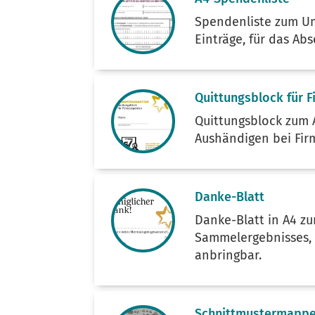
Spendenliste zum U
Einträge, für das Ab
Quittungsblock für 
Quittungsblock zum 
Aushändigen bei Fi
Danke-Blatt
Danke-Blatt in A4 z
Sammelergebnisses, 
anbringbar.
Schnittmustermappe