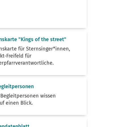
nskarte "Kings of the street"
nskarte für Sternsinger*innen,
t-Freifeld für
erpfarrverantwortliche.
Begleitpersonen
s Begleitpersonen wissen
uf einen Blick.
endatenblatt