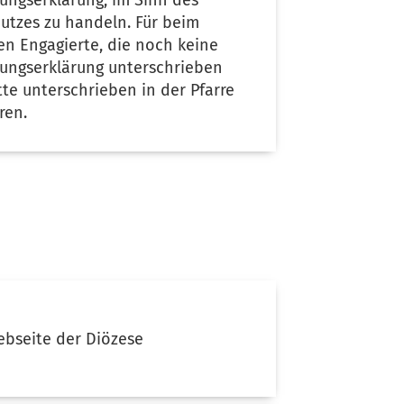
tungserklärung, im Sinn des
utzes zu handeln. Für beim
en Engagierte, die noch keine
tungserklärung unterschrieben
tte unterschrieben in der Pfarre
ren.
ebseite der Diözese