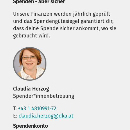
Spenden - aber sicher
Unsere Finanzen werden jährlich geprüft
und das Spendengütesiegel garantiert dir,
dass deine Spende sicher ankommt, wo sie
gebraucht wird.
Claudia Herzog
Spender*innenbetreuung
T:
+43 1 4810991-72
E:
claudia.herzog@dka.at
Spendenkonto