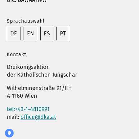
Sprachauswahl
DE
EN
ES
PT
Kontakt
Dreikönigsaktion
der Katholischen Jungschar
Wilhelminenstraße 91/II f
A-1160 Wien
tel:+43-1-4810991
mail:
office@dka.at