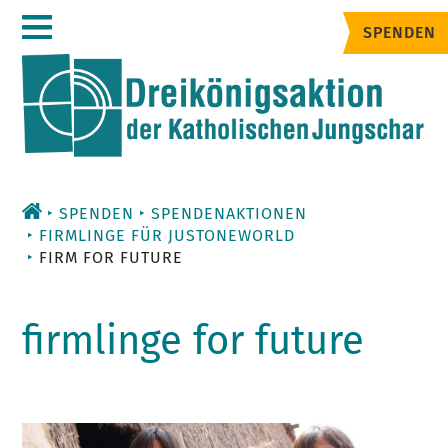
Zum
SPENDEN
Inhalt
SPENDEN
SPENDENAKTIONEN
FIRMLINGE FÜR JUSTONEWORLD
FIRM FOR FUTURE
firmlinge for future