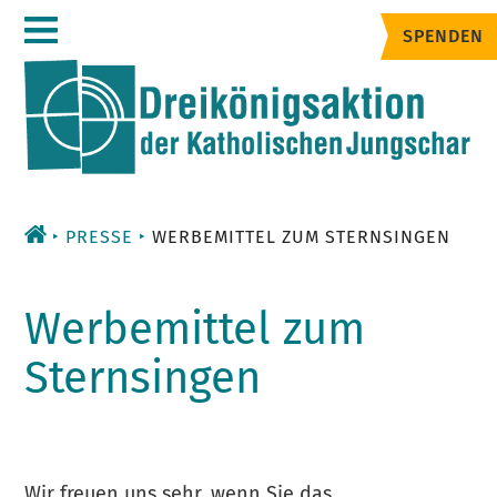
Zum
SPENDEN
Inhalt
PRESSE
WERBEMITTEL ZUM STERNSINGEN
Werbemittel zum
Sternsingen
Wir freuen uns sehr, wenn Sie das