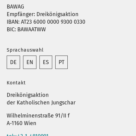
BAWAG
Empfänger: Dreikönigsaktion
IBAN: AT23 6000 0000 9300 0330
BIC: BAWAATWW
Sprachauswahl
DE
EN
ES
PT
Kontakt
Dreikönigsaktion
der Katholischen Jungschar
Wilhelminenstraße 91/II f
A-1160 Wien