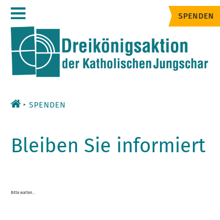
Zum
SPENDEN
Inhalt
SPENDEN
Bleiben Sie informiert
Bitte warten...