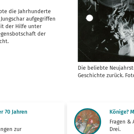
ebte die Jahrhunderte
Jungschar aufgegriffen
t der Hilfe unter
egensbotschaft der
cht.
Die beliebte Neujahrstr
Geschichte zurück. Fot
r 70 Jahren
Könige? M
Fragen & 
ingen zur
Drei.