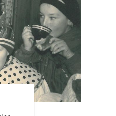
ichen