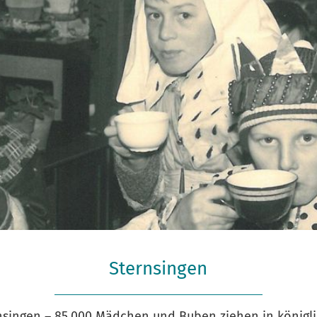
Sternsingen
Neues Jahr unter einem guten Stern, Foto: MIVA
nsingen – 85.000 Mädchen und Buben ziehen in königl