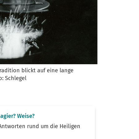
adition blickt auf eine lange
o: Schlegel
agier? Weise?
Antworten rund um die Heiligen