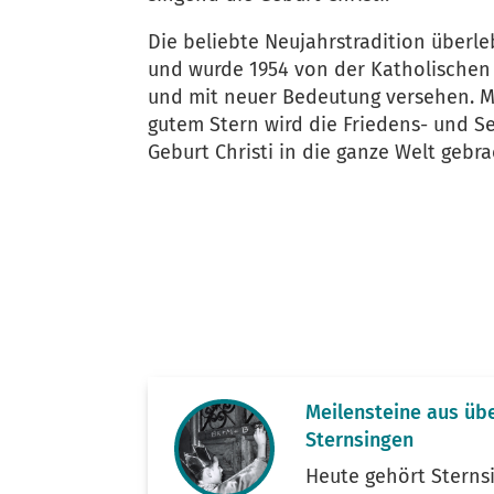
Die beliebte Neujahrstradition überl
und wurde 1954 von der Katholischen 
und mit neuer Bedeutung versehen. Mi
gutem Stern wird die Friedens- und S
Geburt Christi in die ganze Welt gebra
Meilensteine aus übe
Sternsingen
Heute gehört Sterns