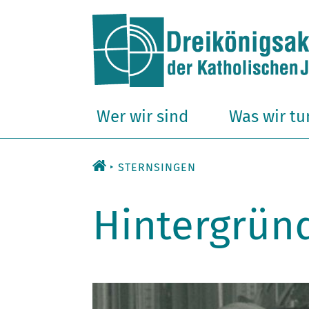
Zum
Inhalt
Wer wir sind
Was wir tu
STERNSINGEN
Hintergrün