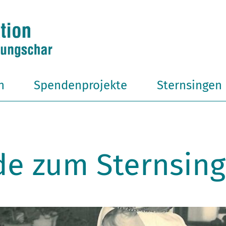
n
Spendenprojekte
Sternsingen
de zum Sternsin