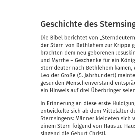
Geschichte des Sternsin
Die Bibel berichtet von „Sterndeutern
der Stern von Bethlehem zur Krippe ge
brachten dem neu geborenen Jesuski
und Myrrhe – Geschenke für ein König
Sterndeuter nach Bethlehem kamen, w
Leo der Große (5. Jahrhundert) meint
gesunden Menschenverstand entspräc
ein Hinweis auf drei Überbringer seien
In Erinnerung an diese erste Huldigun
entwickelte sich ab dem Mittelalter d
Sternsingens: Männer kleideten sich 
einem Stern folgend von Haus zu Hau
singend die Geburt Christi.