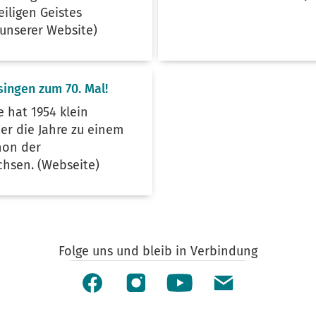
iligen Geistes
 unserer Website)
singen zum 70. Mal!
e hat 1954 klein
er die Jahre zu einem
hon der
hsen. (Webseite)
Folge uns und bleib in Verbindung