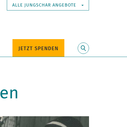
ALLE JUNGSCHAR ANGEBOTE
JETZT SPENDEN
Suche
gen