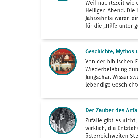
Weihnachtszeit wie 
Heiligen Abend. Die 
Jahrzehnte waren ei
für die „Hilfe unter 
Geschichte, Mythos 
Von der biblischen E
Wiederbelebung durc
Jungschar. Wissenswe
lebendige Geschicht
Der Zauber des Anfa
Zufälle gibt es nicht
wirklich, die Entste
österreichweiten Ste