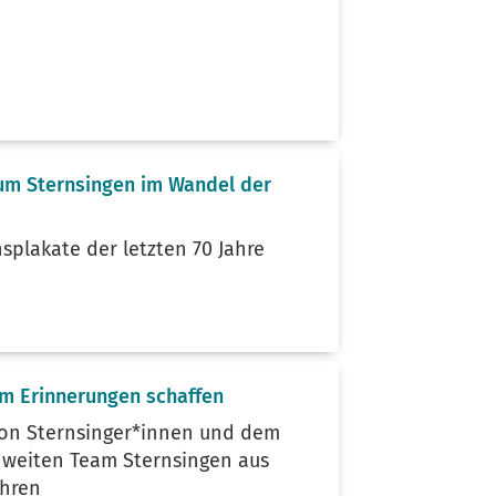
um Sternsingen im Wandel der
nsplakate der letzten 70 Jahre
)
m Erinnerungen schaffen
von Sternsinger*innen und dem
hweiten Team Sternsingen aus
ahren